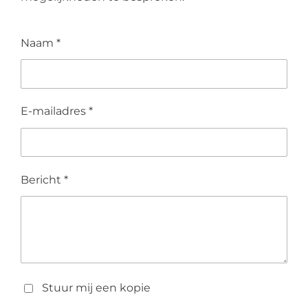
Naam *
E-mailadres *
Bericht *
Stuur mij een kopie