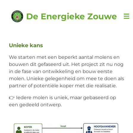
Ga
direct
De Energieke Zouwe
naar
de
hoofdinhoud
Unieke kans
We starten met een beperkt aantal molens en
bouwen dit gefaseerd uit. Het project zit nu nog
in de fase van ontwikkeling en bouw eerste
molen. Unieke gelegenheid om mee te doen als
partner of potentiële koper met die realisatie.
👉 Iedere molen is uniek, maar gebaseerd op
een gedeeld ontwerp.